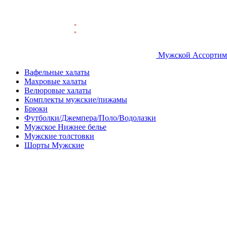
Мужской Ассортим
Вафельные халаты
Махровые халаты
Велюровые халаты
Комплекты мужские/пижамы
Брюки
Футболки/Джемпера/Поло/Водолазки
Мужское Нижнее белье
Мужские толстовки
Шорты Мужские