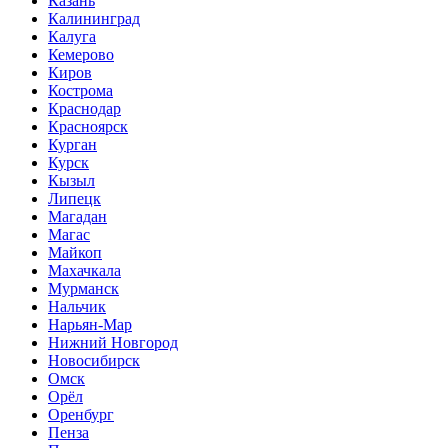
Казань
Калининград
Калуга
Кемерово
Киров
Кострома
Краснодар
Красноярск
Курган
Курск
Кызыл
Липецк
Магадан
Магас
Майкоп
Махачкала
Мурманск
Нальчик
Нарьян-Мар
Нижний Новгород
Новосибирск
Омск
Орёл
Оренбург
Пенза