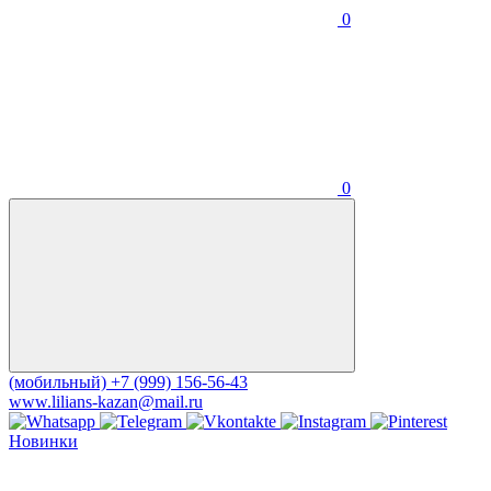
0
0
(мобильный)
+7 (999) 156-56-43
www.lilians-kazan@mail.ru
Новинки