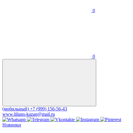
0
0
(мобильный)
+7 (999) 156-56-43
www.lilians-kazan@mail.ru
Новинки