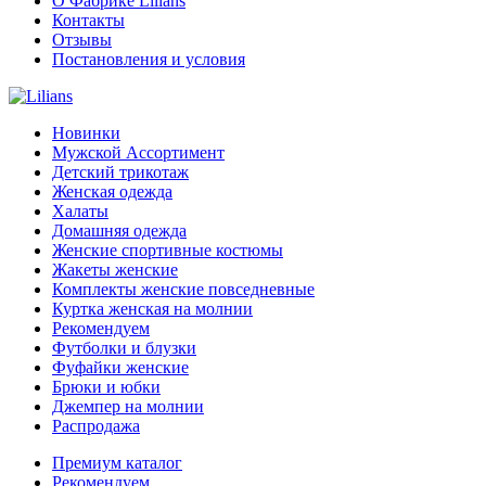
О Фабрике Lilians
Контакты
Отзывы
Постановления и условия
Новинки
Мужской Ассортимент
Детcкий трикотаж
Женская одежда
Халаты
Домашняя одежда
Женские спортивные костюмы
Жакеты женские
Комплекты женские повседневные
Куртка женская на молнии
Рекомендуем
Футболки и блузки
Фуфайки женские
Брюки и юбки
Джемпер на молнии
Распродажа
Премиум каталог
Рекомендуем