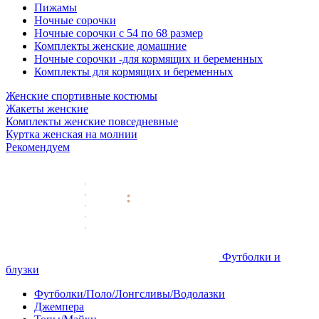
Пижамы
Ночные сорочки
Ночные сорочки с 54 по 68 размер
Комплекты женские домашние
Ночные сорочки -для кормящих и беременных
Комплекты для кормящих и беременных
Женские спортивные костюмы
Жакеты женские
Комплекты женские повседневные
Куртка женская на молнии
Рекомендуем
Футболки и
блузки
Футболки/Поло/Лонгсливы/Водолазки
Джемпера