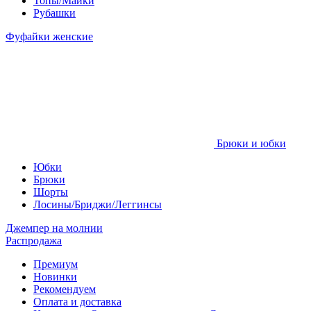
Топы/Майки
Рубашки
Фуфайки женские
Брюки и юбки
Юбки
Брюки
Шорты
Лосины/Бриджи/Леггинсы
Джемпер на молнии
Распродажа
Премиум
Новинки
Рекомендуем
Оплата и доставка