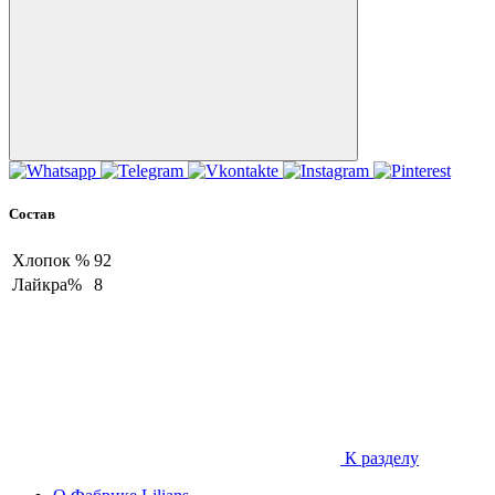
Состав
Хлопок %
92
Лайкра%
8
К разделу