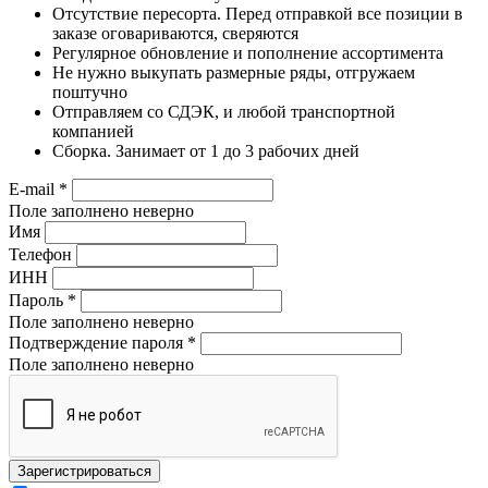
Отсутствие пересорта. Перед отправкой все позиции в
заказе оговариваются, сверяются
Регулярное обновление и пополнение ассортимента
Не нужно выкупать размерные ряды, отгружаем
поштучно
Отправляем со СДЭК, и любой транспортной
компанией
Сборка. Занимает от 1 до 3 рабочих дней
E-mail
*
Поле заполнено неверно
Имя
Телефон
ИНН
Пароль
*
Поле заполнено неверно
Подтверждение пароля
*
Поле заполнено неверно