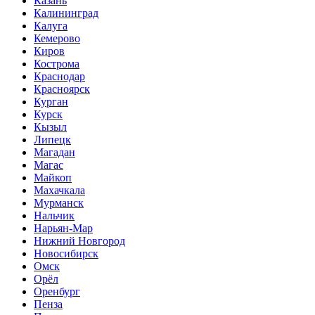
Казань
Калининград
Калуга
Кемерово
Киров
Кострома
Краснодар
Красноярск
Курган
Курск
Кызыл
Липецк
Магадан
Магас
Майкоп
Махачкала
Мурманск
Нальчик
Нарьян-Мар
Нижний Новгород
Новосибирск
Омск
Орёл
Оренбург
Пенза