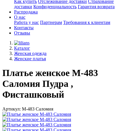
Как купить
Отслеживание доставки
Страхование
доставки
Конфиденциальность
Гарантия возврата
Распродажа
О нас
Работа у нас
Партнерам
Требования к клиентам
Контакты
Отзывы
Каталог
Женская одежда
Женские платья
Платье женское М-483
Саломия Пудра ,
Фисташковый
Артикул: М-483 Саломия