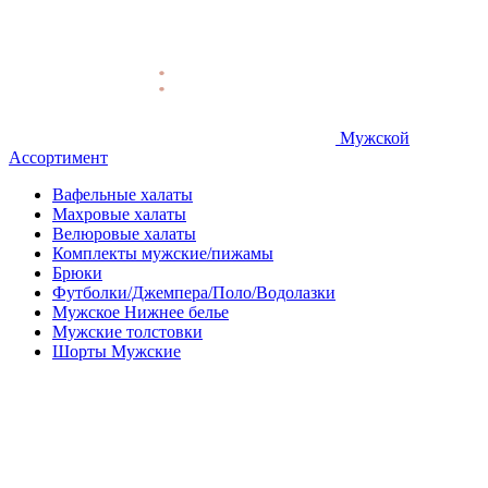
Мужской
Ассортимент
Вафельные халаты
Махровые халаты
Велюровые халаты
Комплекты мужские/пижамы
Брюки
Футболки/Джемпера/Поло/Водолазки
Мужское Нижнее белье
Мужские толстовки
Шорты Мужские