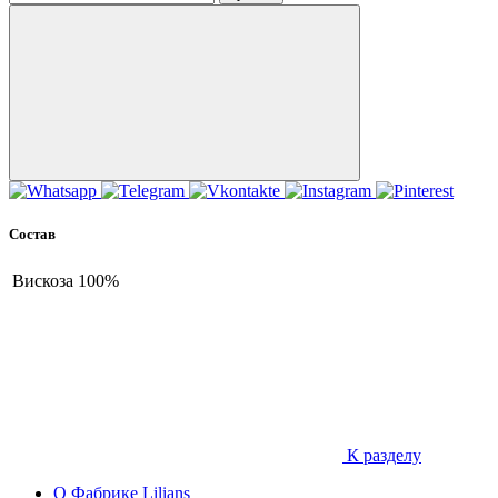
Состав
Вискоза
100%
К разделу
О Фабрике Lilians