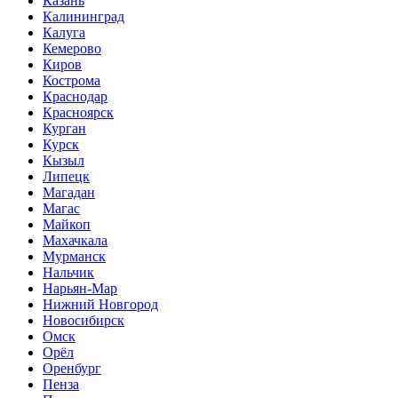
Казань
Калининград
Калуга
Кемерово
Киров
Кострома
Краснодар
Красноярск
Курган
Курск
Кызыл
Липецк
Магадан
Магас
Майкоп
Махачкала
Мурманск
Нальчик
Нарьян-Мар
Нижний Новгород
Новосибирск
Омск
Орёл
Оренбург
Пенза