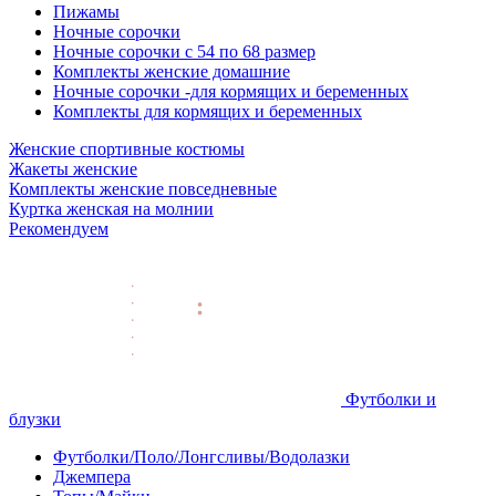
Пижамы
Ночные сорочки
Ночные сорочки с 54 по 68 размер
Комплекты женские домашние
Ночные сорочки -для кормящих и беременных
Комплекты для кормящих и беременных
Женские спортивные костюмы
Жакеты женские
Комплекты женские повседневные
Куртка женская на молнии
Рекомендуем
Футболки и
блузки
Футболки/Поло/Лонгсливы/Водолазки
Джемпера