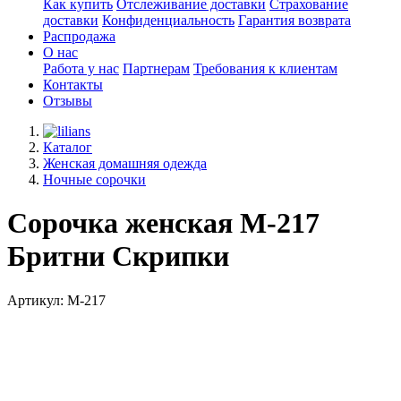
Как купить
Отслеживание доставки
Страхование
доставки
Конфиденциальность
Гарантия возврата
Распродажа
О нас
Работа у нас
Партнерам
Требования к клиентам
Контакты
Отзывы
Каталог
Женская домашняя одежда
Ночные сорочки
Сорочка женская М-217
Бритни Скрипки
Артикул: М-217