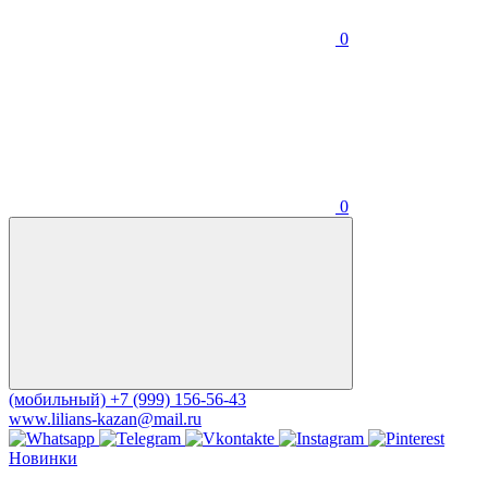
0
0
(мобильный)
+7 (999) 156-56-43
www.lilians-kazan@mail.ru
Новинки