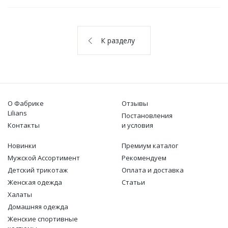
О НАС
КОНТАКТЫ
К разделу
ОТЗЫВЫ
О Фабрике
Отзывы
Lilians
Постановления
Контакты
и условия
Новинки
Премиум каталог
Мужской Ассортимент
Рекомендуем
Детcкий трикотаж
Оплата и доставка
Женская одежда
Статьи
Халаты
Домашняя одежда
Женские спортивные