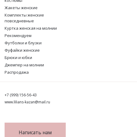
костюмы
Жакеты женские
Комплекты женские
повседневные
Куртка женская на молнии
Рекомендуем
Футболки и блузки
Фуфайки женские
Брюки и юбки
Джемпер на молнии
Распродажа
+7 (999) 156-56-43
www.lilians-kazan@mail.ru
Написать нам