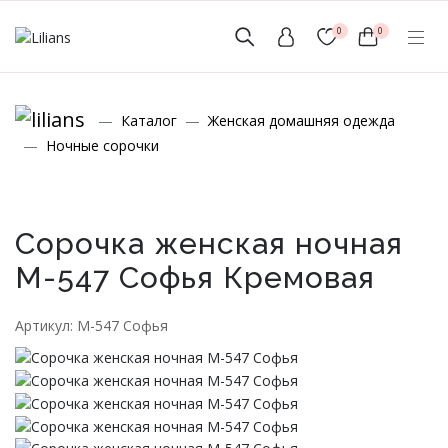
0
0
(мобильный)
Каталог
Женская домашняя одежда
+7 (999) 156-56-43
Ночные сорочки
www.lilians-kazan@mail.ru
Сорочка женская ночная
М-547 Софья Кремовая
Новинки
Артикул: М-547 Софья
Мужской Ассортимент
Детcкий трикотаж