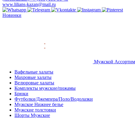
www.lilians-kazan@mail.ru
Новинки
Мужской Ассортим
Вафельные халаты
Махровые халаты
Велюровые халаты
Комплекты мужские/пижамы
Брюки
Футболки/Джемпера/Поло/Водолазки
Мужское Нижнее белье
Мужские толстовки
Шорты Мужские