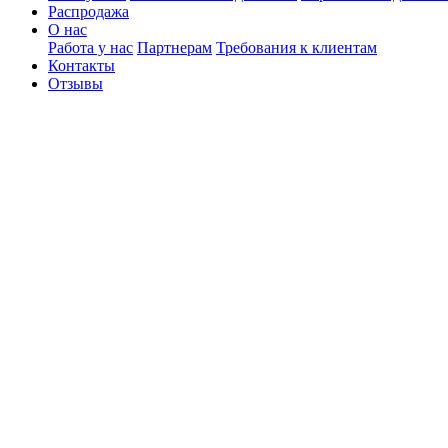
Распродажа
О нас
Работа у нас
Партнерам
Требования к клиентам
Контакты
Отзывы