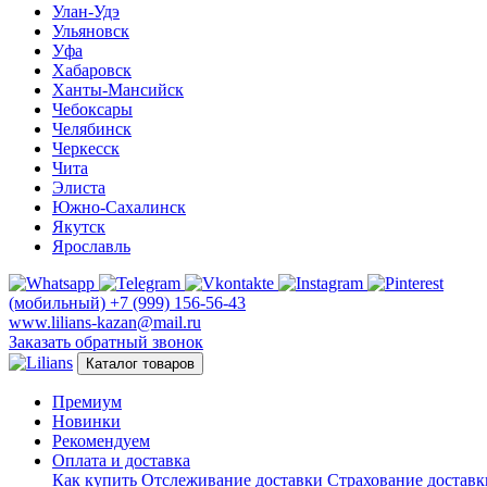
Улан-Удэ
Ульяновск
Уфа
Хабаровск
Ханты-Мансийск
Чебоксары
Челябинск
Черкесск
Чита
Элиста
Южно-Сахалинск
Якутск
Ярославль
(мобильный)
+7 (999) 156-56-43
www.lilians-kazan@mail.ru
Заказать обратный звонок
Каталог товаров
Премиум
Новинки
Рекомендуем
Оплата и доставка
Как купить
Отслеживание доставки
Страхование доставк