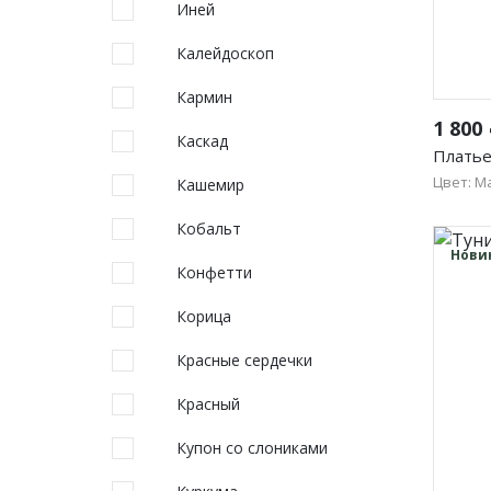
Иней
Калейдоскоп
Кармин
1 800
Каскад
Платье
Цвет: М
Кашемир
46
Кобальт
54
Нови
Конфетти
Корица
Красные сердечки
Красный
Купон со слониками