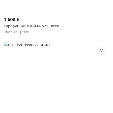
1 600
i
Сарафан женский М-571 Вояж
Цвет: Конфетти