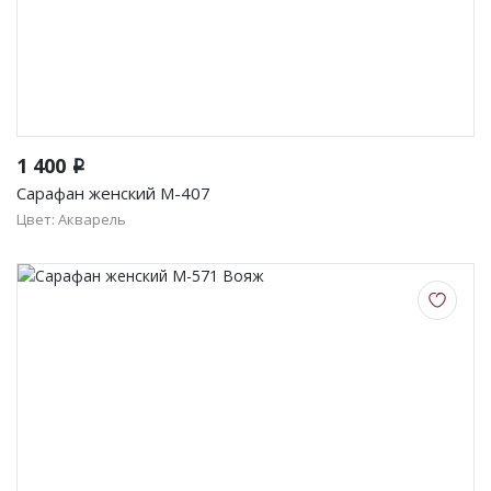
1 400
i
Сарафан женский М-407
Цвет: Акварель