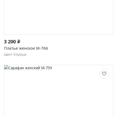
3 200
i
Платье женское М-766
Цвет: Корица