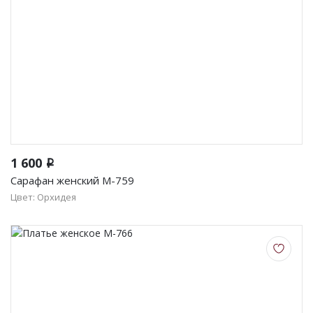
1 600
i
Сарафан женский М-759
Цвет: Орхидея