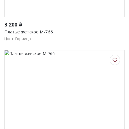
3 200
i
Платье женское М-766
Цвет: Горчица