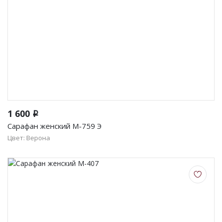
1 600
i
Сарафан женский М-759 Э
Цвет: Верона