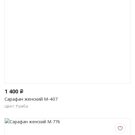
1 400
i
Сарафан женский М-407
Цвет: Румба