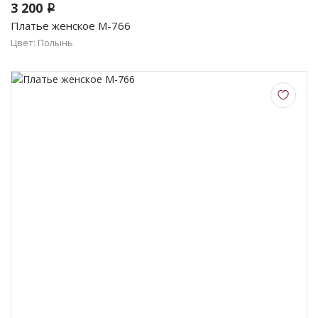
3 200
i
Платье женское М-766
Цвет: Полынь