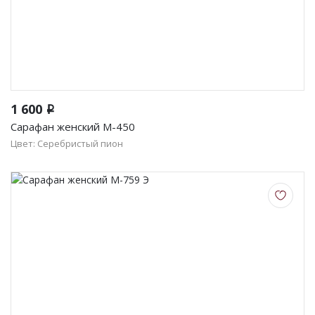
1 600
i
Сарафан женский М-450
Цвет: Серебристый пион