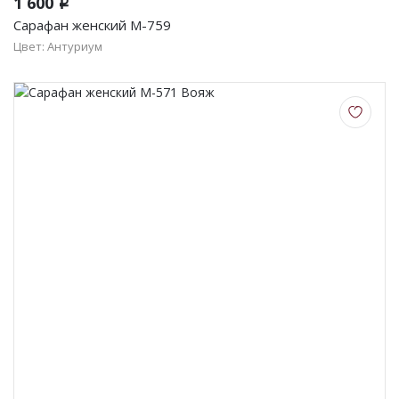
1 600
i
Сарафан женский М-759
Цвет: Антуриум