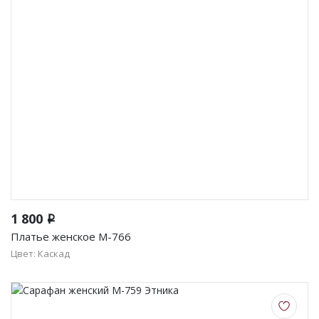
1 800
i
Платье женское М-766
Цвет: Каскад