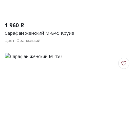
1 960
i
Сарафан женский М-845 Круиз
Цвет: Оранжевый