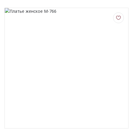
О НАС
КОНТАКТЫ
ОТЗЫВЫ