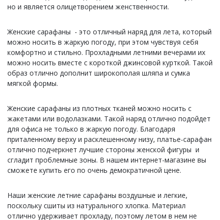
но и является олицетворением женственности.
Женские сарафаны - это отличный наряд для лета, который
можно носить в жаркую погоду, при этом чувствуя себя
комфортно и стильно. Прохладными летними вечерами их
можно носить вместе с короткой джинсовой курткой. Такой
образ отлично дополнит широкополая шляпа и сумка
мягкой формы.
Женские сарафаны из плотных тканей можно носить с
жакетами или водолазками. Такой наряд отлично подойдет
для офиса не только в жаркую погоду. Благодаря
приталенному верху и расклешенному низу, платье-сарафан
отлично подчеркнет лучшие стороны женской фигуры и
сгладит проблемные зоны. В нашем интернет-магазине вы
сможете купить его по очень демократичной цене.
Наши женские летние сарафаны воздушные и легкие,
поскольку сшиты из натурального хлопка. Материал
отлично удерживает прохладу, поэтому летом в нем не