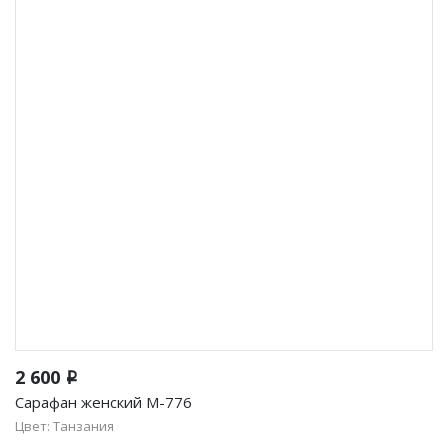
2 600
i
Сарафан женский М-776
Цвет: Танзания