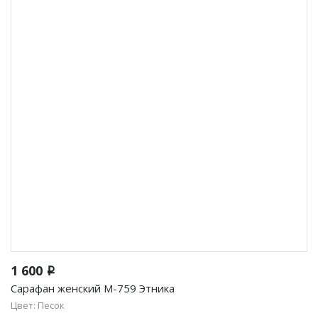
1 600
i
Сарафан женский М-759 Этника
Цвет: Песок