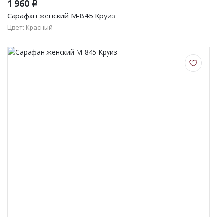
1 960
i
Сарафан женский М-845 Круиз
Цвет: Красный