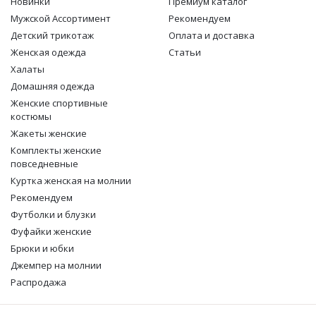
Новинки
Премиум каталог
Мужской Ассортимент
Рекомендуем
Детcкий трикотаж
Оплата и доставка
Женская одежда
Статьи
Халаты
Домашняя одежда
Женские спортивные
костюмы
Жакеты женские
Комплекты женские
повседневные
Куртка женская на молнии
Рекомендуем
Футболки и блузки
Фуфайки женские
Брюки и юбки
Джемпер на молнии
Распродажа