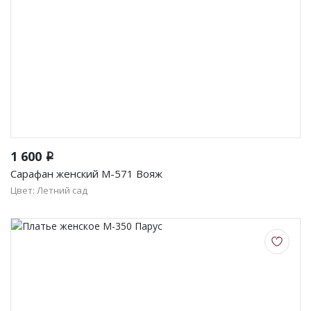
1 600
i
Сарафан женский М-571 Вояж
Цвет: Летний сад