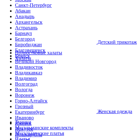
Санкт-Петербург
Абакан
Анадырь
Архангельск
Астрахань
Барнаул
Белгород
Детcкий трикотаж
Биробиджан
Благовещенск
Подростковые халаты
Брянск
Халаты
Великий Новгород
Владивосток
Владикавказ
Владимир
Волгоград
Вологда
Воронеж
Горно-Алтайск
Грозный
Женская одежда
Екатеринбург
Иваново
Туники
Ижевск
Мусульманские комплекты
Иркутск
Мусульманские платья
Йошкар-Ола
Платья