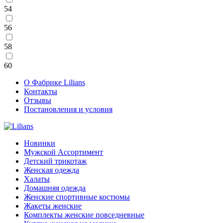
54
56
58
60
О Фабрике Lilians
Контакты
Отзывы
Постановления и условия
Новинки
Мужской Ассортимент
Детcкий трикотаж
Женская одежда
Халаты
Домашняя одежда
Женские спортивные костюмы
Жакеты женские
Комплекты женские повседневные