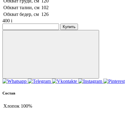
Обхват груди, см
120
Обхват талии, см
102
Обхват бедер, см
126
400
i
Купить
Состав
Хлопок
100%