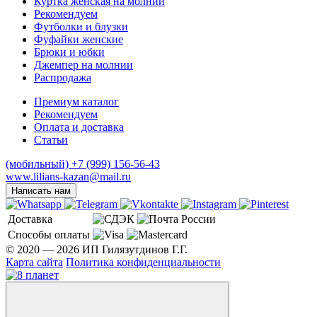
Куртка женская на молнии
Рекомендуем
Футболки и блузки
Фуфайки женские
Брюки и юбки
Джемпер на молнии
Распродажа
Премиум каталог
Рекомендуем
Оплата и доставка
Статьи
(мобильный)
+7 (999) 156-56-43
www.lilians-kazan@mail.ru
Написать нам
Доставка
Способы оплаты
© 2020 — 2026 ИП Гилязутдинов Г.Г.
Карта сайта
Политика конфиденциальности