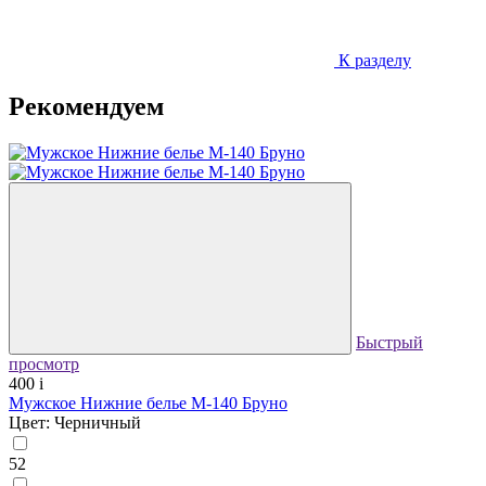
К разделу
Рекомендуем
Быстрый
просмотр
400
i
Мужское Нижние белье М-140 Бруно
Цвет: Черничный
52