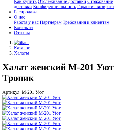
Как купить
Отслеживание доставки
Страхование
доставки
Конфиденциальность
Гарантия возврата
Распродажа
О нас
Работа у нас
Партнерам
Требования к клиентам
Контакты
Отзывы
Каталог
Халаты
Халат женский М-201 Уют
Тропик
Артикул: М-201 Уют