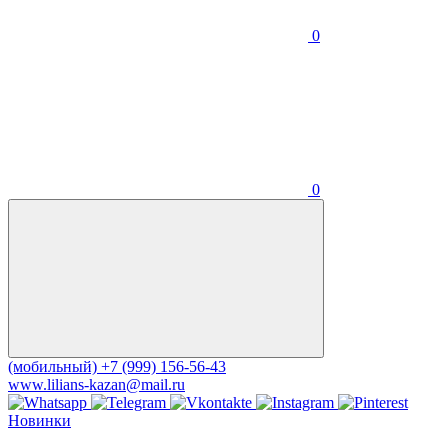
0
0
(мобильный)
+7 (999) 156-56-43
www.lilians-kazan@mail.ru
Новинки