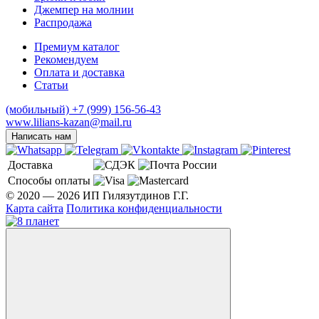
Джемпер на молнии
Распродажа
Премиум каталог
Рекомендуем
Оплата и доставка
Статьи
(мобильный)
+7 (999) 156-56-43
www.lilians-kazan@mail.ru
Написать нам
Доставка
Способы оплаты
© 2020 — 2026 ИП Гилязутдинов Г.Г.
Карта сайта
Политика конфиденциальности