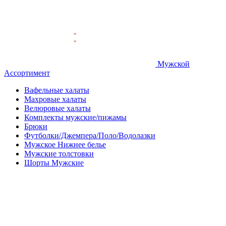
Мужской
Ассортимент
Вафельные халаты
Махровые халаты
Велюровые халаты
Комплекты мужские/пижамы
Брюки
Футболки/Джемпера/Поло/Водолазки
Мужское Нижнее белье
Мужские толстовки
Шорты Мужские