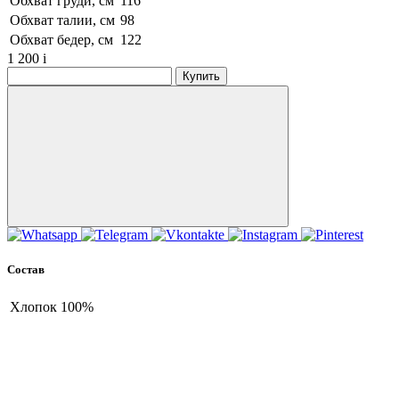
Обхват груди, см
116
Обхват талии, см
98
Обхват бедер, см
122
1 200
i
Купить
Состав
Хлопок
100%