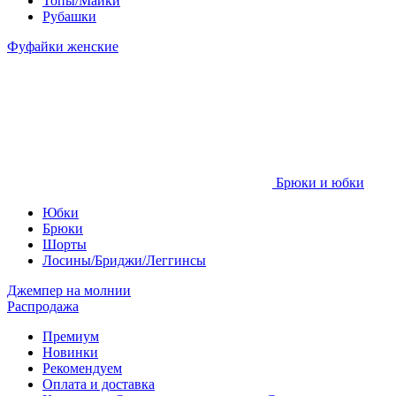
Топы/Майки
Рубашки
Фуфайки женские
Брюки и юбки
Юбки
Брюки
Шорты
Лосины/Бриджи/Леггинсы
Джемпер на молнии
Распродажа
Премиум
Новинки
Рекомендуем
Оплата и доставка