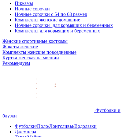
Пижамы
Ночные сорочки
Ночные сорочки с 54 по 68 размер
Комплекты женские домашние
Ночные сорочки -для кормящих и беременных
Комплекты для кормящих и беременных
Женские спортивные костюмы
Жакеты женские
Комплекты женские повседневные
Куртка женская на молнии
Рекомендуем
Футболки и
блузки
Футболки/Поло/Лонгсливы/Водолазки
Джемпера