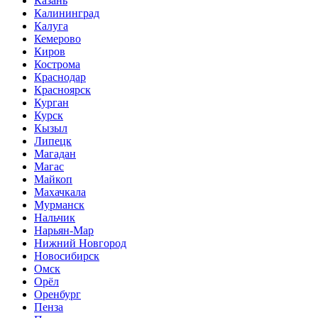
Казань
Калининград
Калуга
Кемерово
Киров
Кострома
Краснодар
Красноярск
Курган
Курск
Кызыл
Липецк
Магадан
Магас
Майкоп
Махачкала
Мурманск
Нальчик
Нарьян-Мар
Нижний Новгород
Новосибирск
Омск
Орёл
Оренбург
Пенза