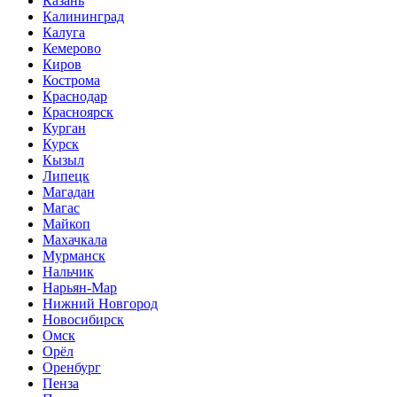
Казань
Калининград
Калуга
Кемерово
Киров
Кострома
Краснодар
Красноярск
Курган
Курск
Кызыл
Липецк
Магадан
Магас
Майкоп
Махачкала
Мурманск
Нальчик
Нарьян-Мар
Нижний Новгород
Новосибирск
Омск
Орёл
Оренбург
Пенза