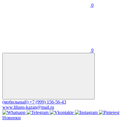
0
0
(мобильный)
+7 (999) 156-56-43
www.lilians-kazan@mail.ru
Новинки