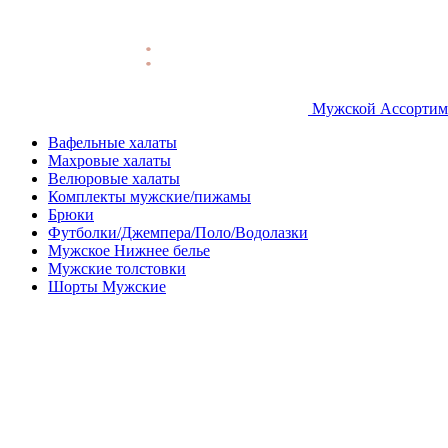
Мужской Ассортим
Вафельные халаты
Махровые халаты
Велюровые халаты
Комплекты мужские/пижамы
Брюки
Футболки/Джемпера/Поло/Водолазки
Мужское Нижнее белье
Мужские толстовки
Шорты Мужские