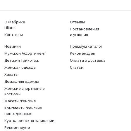
О Фабрике
Отзывы
Lilians
Постановления
Контакты
и условия
Новинки
Премиум каталог
Мужской Ассортимент
Рекомендуем
Детcкий трикотаж
Оплата и доставка
Женская одежда
Статьи
Халаты
Домашняя одежда
Женские спортивные
костюмы
Жакеты женские
Комплекты женские
повседневные
Куртка женская на молнии
Рекомендуем