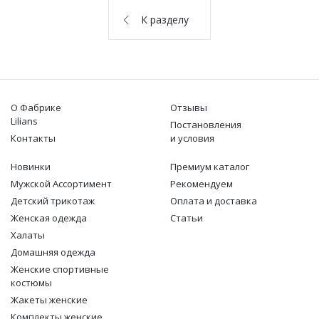
О НАС
К разделу
КОНТАКТЫ
ОТЗЫВЫ
О Фабрике
Отзывы
Lilians
Постановления
Контакты
и условия
Новинки
Премиум каталог
Мужской Ассортимент
Рекомендуем
Детcкий трикотаж
Оплата и доставка
Женская одежда
Статьи
Халаты
Домашняя одежда
Женские спортивные
костюмы
Жакеты женские
Комплекты женские