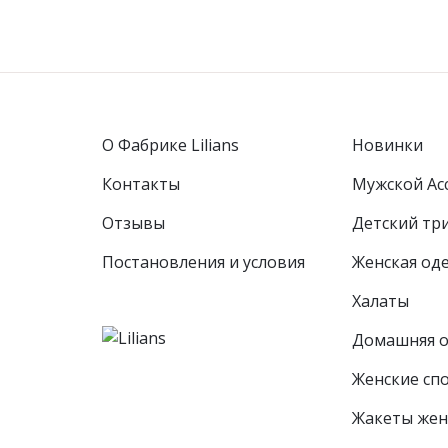
О Фабрике Lilians
Новинки
Контакты
Мужской Ас
Отзывы
Детcкий тр
Постановления и условия
Женская од
Халаты
Домашняя 
Женские сп
Жакеты жен