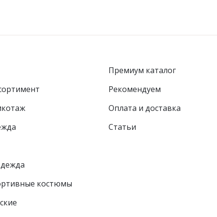
Премиум каталог
сортимент
Рекомендуем
икотаж
Оплата и доставка
ежда
Статьи
одежда
ортивные костюмы
ские