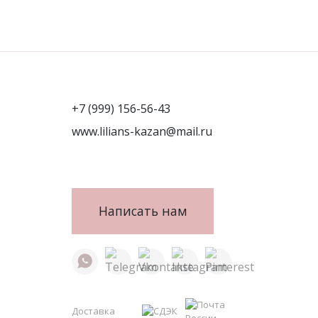
+7 (999) 156-56-43
www.lilians-kazan@mail.ru
Написать нам
Доставка