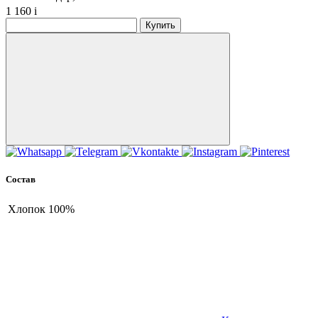
1 160
i
Купить
Состав
Хлопок
100%