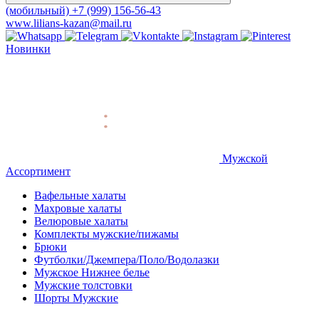
(мобильный)
+7 (999) 156-56-43
www.lilians-kazan@mail.ru
Новинки
Мужской
Ассортимент
Вафельные халаты
Махровые халаты
Велюровые халаты
Комплекты мужские/пижамы
Брюки
Футболки/Джемпера/Поло/Водолазки
Мужское Нижнее белье
Мужские толстовки
Шорты Мужские