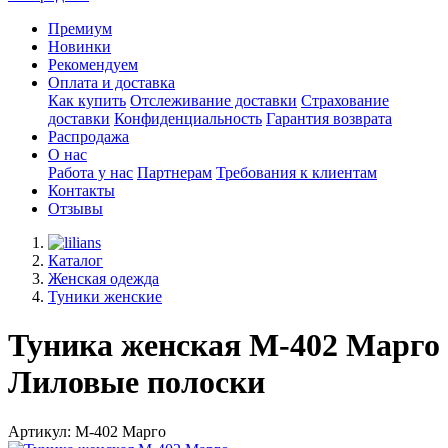
Премиум
Новинки
Рекомендуем
Оплата и доставка
Как купить
Отслеживание доставки
Страхование
доставки
Конфиденциальность
Гарантия возврата
Распродажа
О нас
Работа у нас
Партнерам
Требования к клиентам
Контакты
Отзывы
Каталог
Женская одежда
Туники женские
Туника женская М-402 Марго
Лиловые полоски
Артикул: М-402 Марго