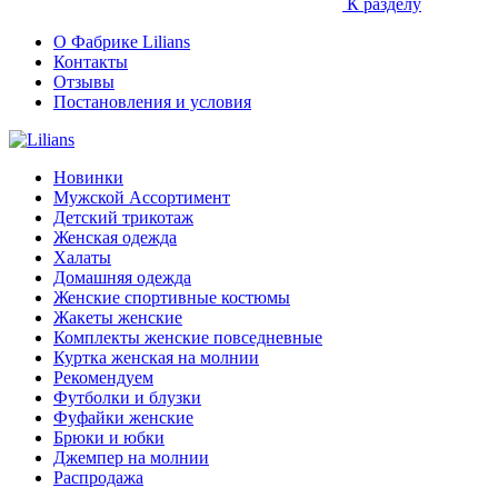
К разделу
О Фабрике Lilians
Контакты
Отзывы
Постановления и условия
Новинки
Мужской Ассортимент
Детcкий трикотаж
Женская одежда
Халаты
Домашняя одежда
Женские спортивные костюмы
Жакеты женские
Комплекты женские повседневные
Куртка женская на молнии
Рекомендуем
Футболки и блузки
Фуфайки женские
Брюки и юбки
Джемпер на молнии
Распродажа