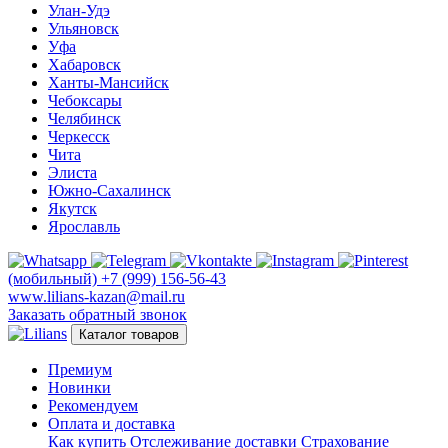
Улан-Удэ
Ульяновск
Уфа
Хабаровск
Ханты-Мансийск
Чебоксары
Челябинск
Черкесск
Чита
Элиста
Южно-Сахалинск
Якутск
Ярославль
(мобильный)
+7 (999) 156-56-43
www.lilians-kazan@mail.ru
Заказать обратный звонок
Каталог товаров
Премиум
Новинки
Рекомендуем
Оплата и доставка
Как купить
Отслеживание доставки
Страхование